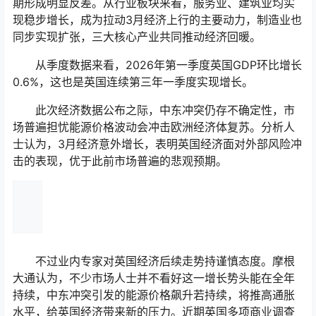
期形成明显反差。从行业板块来看，服务业、建筑业均实
现稳步增长，成为拉动3月经济上行的主要动力，制造业也
同步实现扩张，三大核心产业共同推动经济回暖。
从季度数据来看，2026年第一季度英国GDP环比增长
0.6%，这也是英国连续第三年一季度实现增长。
此次经济数据公布之际，中东冲突仍存不确定性，市
场普遍担忧能源价格波动会冲击欧洲经济体复苏。分析人
士认为，3月经济意外增长，表明英国经济面对外部风险冲
击的表现，优于此前市场普遍的悲观预期。
不过业内专家对英国经济后续走势持谨慎态度。摩根
大通认为，不少市场人士并不看好这一增长势头能在全年
持续，中东冲突引发的能源价格飙升若持续，将推高通胀
水平，给英国经济带来新的压力。近期英国多项商业调查