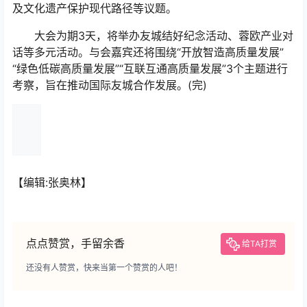
及文化遗产保护现代路径等议题。
大会为期3天，将举办友城结好纪念活动、蓉欧产业对
话等多元活动。与会嘉宾还将围绕“开放智造高质量发展”
“绿色低碳高质量发展”“互联互通高质量发展”3个主题进行
考察，旨在推动国际友城合作发展。(完)
【编辑:张奥林】
点点赞赏，手留余香
给TA打赏
还没有人赞赏，快来当第一个赞赏的人吧！