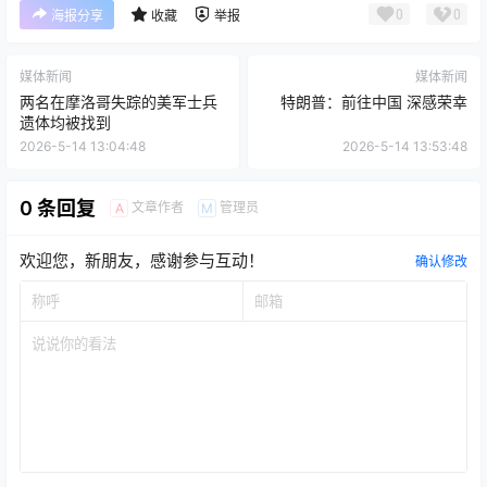
0
0
海报分享
收藏
举报
媒体新闻
媒体新闻
两名在摩洛哥失踪的美军士兵
特朗普：前往中国 深感荣幸
遗体均被找到
2026-5-14 13:04:48
2026-5-14 13:53:48
0 条回复
文章作者
管理员
A
M
欢迎您，新朋友，感谢参与互动！
确认修改