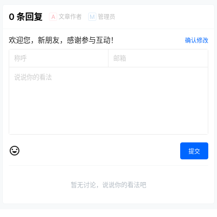
0 条回复
文章作者
管理员
A
M
欢迎您，新朋友，感谢参与互动！
确认修改
提交
暂无讨论，说说你的看法吧