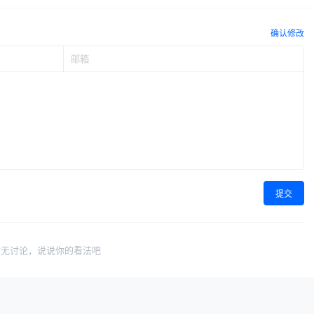
确认修改
提交
暂无讨论，说说你的看法吧