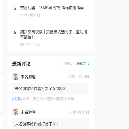
5
交易利器：“SMC聪明钱”指标使用指南
25年2月21日
6
期货交易夜读 | 交易模式选对了，盈利概
率翻倍！
25年1月17日
最新评论
PREV
NEXT
未名游客
25年11月18日
未名游客给作者打赏了￥1000
[文章]
来自：
黄金成本驱动因素复杂多样
未名游客
25年3月31日
未名游客给作者打赏了￥1