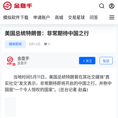
模拟软件下载
申请账户
商城
交易星球
问答
专题
美国总统特朗普：非常期待中国之行
0
媒体新闻
5月12日
金盘手
关注
私信
金盘手
当地时间5月11日，美国总统特朗普在其社交媒体“真
实社交”发文表示，非常期待即将开启的中国之行，并称中
国是“一个令人惊叹的国家”。(总台记者 赵淼)