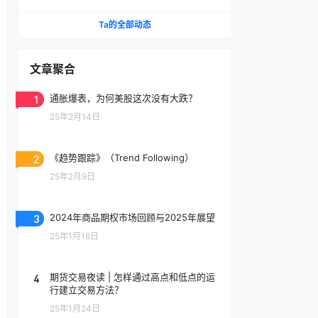
Ta的全部动态
文章聚合
1
通胀爆表，为何美股这次没有大跌？
25年2月14日
2
《趋势跟踪》（Trend Following）
25年2月9日
3
2024年商品期权市场回顾与2025年展望
25年1月16日
4
期货交易夜读 | 怎样通过高点和低点的运
行建立交易方法？
25年1月24日