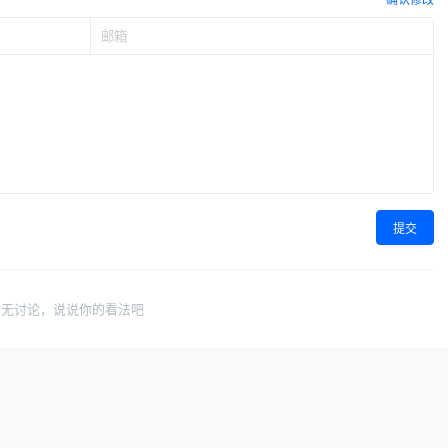
提交
暂无讨论，说说你的看法吧