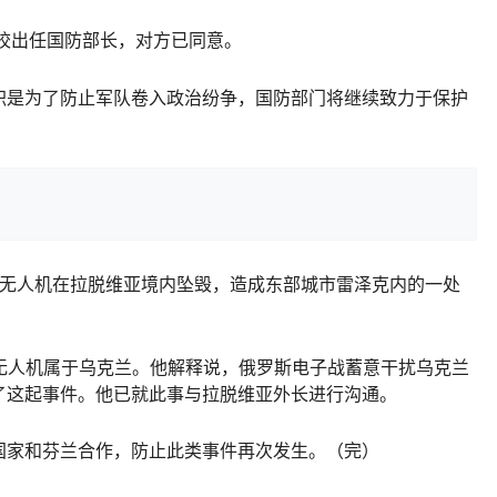
校出任国防部长，对方已同意。
是为了防止军队卷入政治纷争，国防部门将继续致力于保护
无人机在拉脱维亚境内坠毁，造成东部城市雷泽克内的一处
人机属于乌克兰。他解释说，俄罗斯电子战蓄意干扰乌克兰
了这起事件。他已就此事与拉脱维亚外长进行沟通。
家和芬兰合作，防止此类事件再次发生。（完）