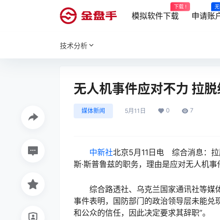
下载 !
无
模拟软件下载
申请账
技术分析
无人机事件应对不力 拉
0
7
媒体新闻
5月11日
中新社
北京5月11日电 综合消息：
斯·斯普鲁兹的职务，理由是应对无人机事
综合路透社、乌克兰国家通讯社等媒体消
事件表明，国防部门的政治领导层未能兑现
和公众的信任，因此决定要求其辞职”。