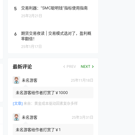
5
交易利器：“SMC聪明钱”指标使用指南
25年2月21日
6
期货交易夜读 | 交易模式选对了，盈利概
率翻倍！
25年1月17日
最新评论
PREV
NEXT
未名游客
25年11月18日
未名游客给作者打赏了￥1000
[文章]
来自：
黄金成本驱动因素复杂多样
未名游客
25年3月31日
未名游客给作者打赏了￥1