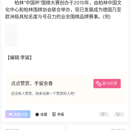
柏林“中国杯”围棋大赛创办于2010年，由柏林中国文
化中心和柏林围棋协会联合举办，现已发展成为德国乃至
欧洲极具知名度与号召力的业余围棋品牌赛事。(完)
【编辑:李骏】
点点赞赏，手留余香
给TA打赏
还没有人赞赏，快来当第一个赞赏的人吧！
0
0
海报分享
收藏
举报