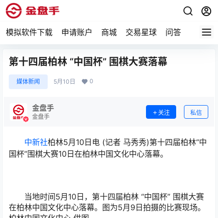
模拟软件下载
申请账户
商城
交易星球
问答
专题
第十四届柏林 “中国杯” 围棋大赛落幕
0
媒体新闻
5月10日
金盘手
关注
私信
金盘手
中新社
柏林5月10日电 (记者 马秀秀)第十四届柏林“中
国杯”围棋大赛10日在柏林中国文化中心落幕。
当地时间5月10日，第十四届柏林 “中国杯” 围棋大赛
在柏林中国文化中心落幕。图为5月9日拍摄的比赛现场。