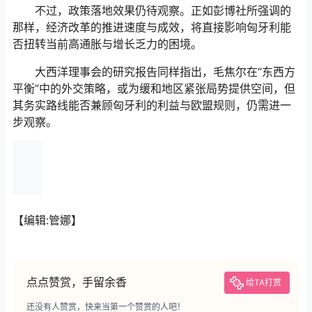
不过，政策落地效果仍待观察。正如彭博社所强调的
那样，经济改革的推进速度与成效，将直接影响匈牙利能
否扭转当前高通胀与增长乏力的困境。
大西洋理事会的研究报告同样指出，毛焦尔在“东西方
平衡”中的外交策略，或为缓和地区紧张局势提供空间，但
其务实路线能否兼顾匈牙利的利益与欧盟规则，仍需进一
步观察。
【编辑:管娜】
点点赞赏，手留余香
给TA打赏
还没有人赞赏，快来当第一个赞赏的人吧！