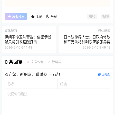
0
0
海报分享
收藏
举报
媒体新闻
媒体新闻
伊朗革命卫队警告：侵犯伊朗
日本法律界人士：日政府修改
船只将引发猛烈打击
和平宪法将加剧东亚紧张局势
2026-5-10 6:14:48
2026-5-10 9:46:48
0 条回复
文章作者
管理员
A
M
欢迎您，新朋友，感谢参与互动！
确认修改