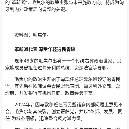
的“革新者”，毛焦尔的政策主张与未来施政方向，将成为匈
牙利内外政策走向调整的关键。
资料图：毛焦尔。
革新派代表 深受年轻选民青睐
现年45岁的毛焦尔出身于一个传统右翼政治世家，其
家族成员曾担任过匈牙利前总统、资深法官等要职。
毛焦尔的政治生涯始于匈现任总理欧尔班领导的青民
盟，其先后在欧洲议会青民盟代表团、匈牙利外交部、总
理府、开发银行等机构任职，政商经验丰富。
2024年，因与欧尔班在青民盟诸多内部问题上意见不
合，毛焦尔与其决裂，创立蒂萨党，并以“革新、发展、责
任”为核心纲领，迅速整合反对派力量。