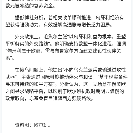
欧元被冻结的复苏资金。
据彭博社分析，若相关改革顺利推进，匈牙利经济有
望获得强劲动力，有效缓解高通胀与增长乏力困局。
外交政策上，毛焦尔主张“以匈牙利利益为根本，重塑
平衡务实的外交路线”。他明确支持欧盟一体化进程，强调
“匈牙利属于欧洲，需与布鲁塞尔方面建立建设性伙伴关
系”。
在俄乌问题上，他提出“不向乌克兰派兵或输送进攻性
武器”，主张通过国际斡旋推动停火与和谈，“基于现实条件
寻求可持续的和平方案”。分析认为，这一立场意在俄美欧
之间寻求战略平衡，既区别于欧尔班执政时期明显偏俄的
政策取向，亦避免盲目追随西方强硬路线。
资料图：欧尔班。