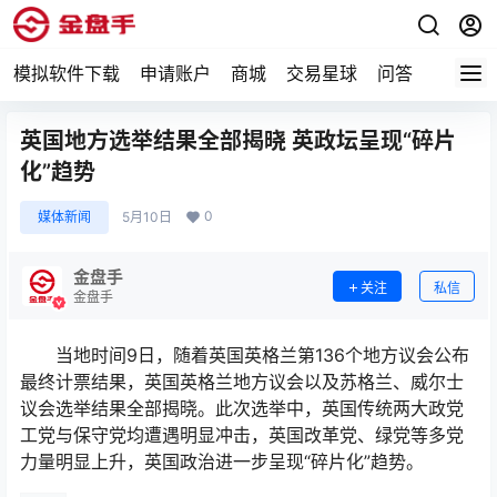
模拟软件下载
申请账户
商城
交易星球
问答
专题
英国地方选举结果全部揭晓 英政坛呈现“碎片
化”趋势
0
媒体新闻
5月10日
金盘手
关注
私信
金盘手
当地时间9日，随着英国英格兰第136个地方议会公布
最终计票结果，英国英格兰地方议会以及苏格兰、威尔士
议会选举结果全部揭晓。此次选举中，英国传统两大政党
工党与保守党均遭遇明显冲击，英国改革党、绿党等多党
力量明显上升，英国政治进一步呈现“碎片化”趋势。