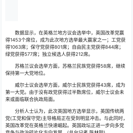
数据显示，在英格兰地方议会选举中，英国改革党赢
得1453个席位，成为此次地方选举最大赢家之一；工党获
得1063席；保守党获得801席；自由民主党获得844席；
绿党获得577席；独立候选人获得212席。
苏格兰议会选举方面，苏格兰民族党获得58席，继续
保持第一大党地位。
威尔士议会选举方面，威尔士民族党获得43席，成为
第一大党。由于没有政党获得过半数席位，威尔士议会未
来或面临联合执政局面。
分析人士认为，此次英国地方选举显示，英国传统两
党(工党和保守党)主导格局正在受到明显冲击。与此同时，
英国改革党在英格兰快速崛起。英国政坛正进一步向多党
竞争与政治碎片化方向发展。(总台记者 陈林聪)