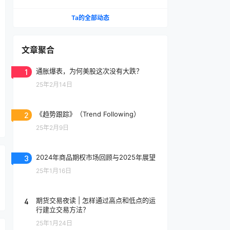
Ta的全部动态
文章聚合
1
通胀爆表，为何美股这次没有大跌？
25年2月14日
2
《趋势跟踪》（Trend Following）
25年2月9日
3
2024年商品期权市场回顾与2025年展望
25年1月16日
4
期货交易夜读 | 怎样通过高点和低点的运
行建立交易方法？
25年1月24日