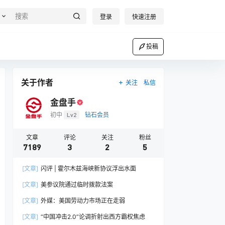
登录
快速注册
投稿
关于作者
关注
私信
金盘手
初中
Lv2
钻石会员
文章
评论
关注
粉丝
7189
3
2
5
[文章]
闪评 | 霍尔木兹海峡新协议浮出水面
[文章]
美参议院通过临时拨款法案
[文章]
外媒：美国劳动力市场正在走弱
[文章]
“中国冲击2.0”论调折射出西方霸权焦虑