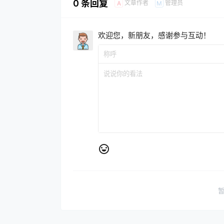
0 条回复
文章作者
管理员
A
M
欢迎您，新朋友，感谢参与互动！