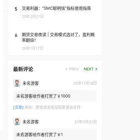
5
交易利器：“SMC聪明钱”指标使用指南
25年2月21日
6
期货交易夜读 | 交易模式选对了，盈利概
率翻倍！
25年1月17日
最新评论
PREV
NEXT
未名游客
25年11月18日
未名游客给作者打赏了￥1000
[文章]
来自：
黄金成本驱动因素复杂多样
未名游客
25年3月31日
未名游客给作者打赏了￥1