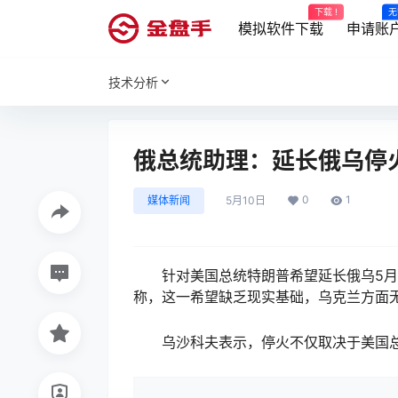
下载 !
无
模拟软件下载
申请账
技术分析
俄总统助理：延长俄乌停
0
1
媒体新闻
5月10日
针对美国总统特朗普希望延长俄乌5月9
称，这一希望缺乏现实基础，乌克兰方面
乌沙科夫表示，停火不仅取决于美国总统