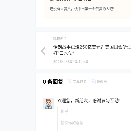
还没有人赞赏，快来当第一个赞赏的人吧！
媒体新闻
伊朗战事已烧250亿美元？美国国会听
打“口水仗”
2026-4-30 10:44:48
0 条回复
文章作者
管理员
A
M
欢迎您，新朋友，感谢参与互动！