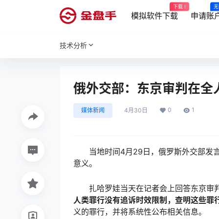
下载 !
无
模拟软件下载
申请账
技术分析
俄外交部：东京审判在全
0
1
媒体新闻
4月30日
当地时间4月29日，俄罗斯外交部发言
意义。
扎哈罗娃当天在记者会上回答东京审判
人类罪行没有追诉时效限制，查明这些罪
义的罪行，并将系统性公布相关信息。