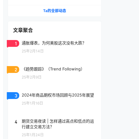
自杀
Ta的全部动态
文章聚合
1
通胀爆表，为何美股这次没有大跌？
25年2月14日
2
《趋势跟踪》（Trend Following）
25年2月9日
3
2024年商品期权市场回顾与2025年展望
25年1月16日
4
期货交易夜读 | 怎样通过高点和低点的运
行建立交易方法？
25年1月24日