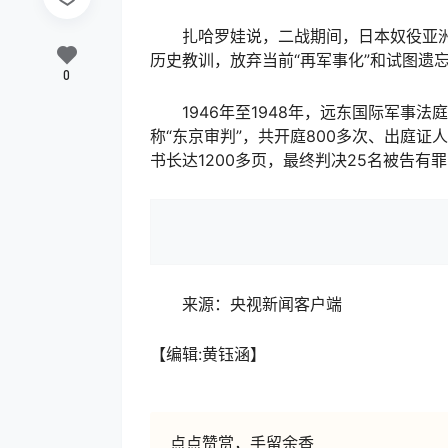
扎哈罗娃说，二战期间，日本奴役亚洲
历史教训，放弃当前“再军事化”和试图遗
0
1946年至1948年，远东国际军事法
称“东京审判”，共开庭800多次、出庭证人
书长达1200多页，最终判决25名被告有
来源：央视新闻客户端
【编辑:黄钰涵】
点点赞赏，手留余香