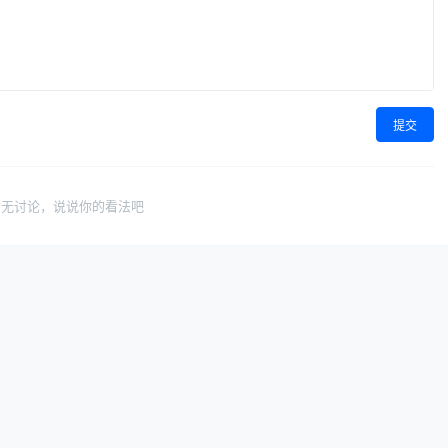
提交
暂无讨论，说说你的看法吧