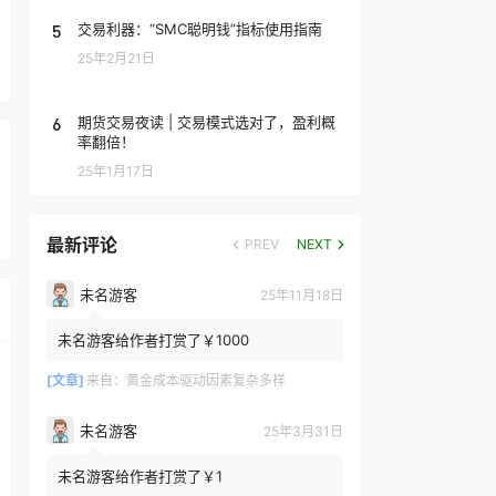
5
交易利器：“SMC聪明钱”指标使用指南
25年2月21日
6
期货交易夜读 | 交易模式选对了，盈利概
率翻倍！
25年1月17日
最新评论
PREV
NEXT
未名游客
25年11月18日
未名游客给作者打赏了￥1000
[文章]
来自：
黄金成本驱动因素复杂多样
未名游客
25年3月31日
未名游客给作者打赏了￥1