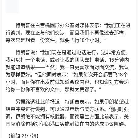
特朗普在白宫椭圆形办公室对媒体表示：“我们正在进
行谈判，现在正与他们交涉，而且我们不再像过去那样，
每次只是想看一份文件，就要飞行18个小时。”
特朗普说：“我们现在是通过电话进行，这非常方便。
我可以打一个电话，或者让我的团队去打电话，15分钟内
就能知道结果——当然，我一直更喜欢面对面交流，我认
为那样更好。”但他同时表示：“如果每次开会都要飞18个
小时，而且你在出发前就知道会议内容，也知道对方会递
给你一份你不喜欢的文件，那就太荒谬了。”
另据路透社此前报道，特朗普表示，如果伊朗希望就
结束冲突进行谈判，可以通过电话与美方联系。他同时强
调，伊朗绝不能拥有核武器。而德黑兰方面此前表示，美
国应消除包括对伊朗港口实施封锁在内的达成协议障碍。
【编辑:冯小妍】