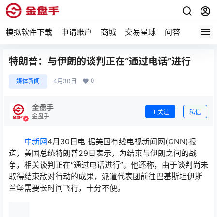
模拟软件下载
申请账户
商城
交易星球
问答
专题
特朗普：与伊朗的谈判正在“通过电话”进行
0
媒体新闻
4月30日
金盘手
关注
私信
金盘手
中新网
4月30日电 据美国有线电视新闻网(CNN)报
道，美国总统特朗普29日表示，为结束与伊朗之间的战
争，相关谈判正在“通过电话进行”。他还称，由于谈判尚未
取得结束敌对行动的成果，派遣代表团前往巴基斯坦伊斯
兰堡需要长时间飞行，十分不便。