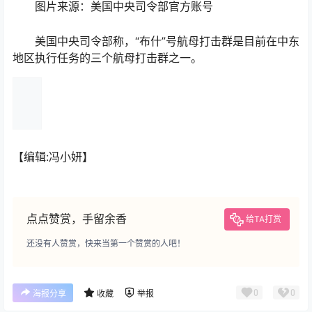
图片来源：美国中央司令部官方账号
美国中央司令部称，“布什”号航母打击群是目前在中东
地区执行任务的三个航母打击群之一。
【编辑:冯小妍】
点点赞赏，手留余香
给TA打赏
还没有人赞赏，快来当第一个赞赏的人吧！
0
0
海报分享
收藏
举报