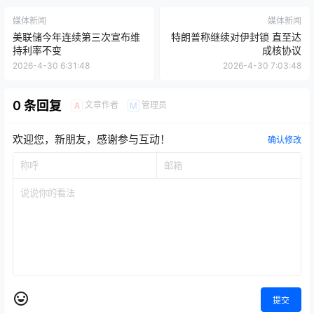
媒体新闻
媒体新闻
美联储今年连续第三次宣布维
特朗普称继续对伊封锁 直至达
持利率不变
成核协议
2026-4-30 6:31:48
2026-4-30 7:03:48
0 条回复
文章作者
管理员
A
M
欢迎您，新朋友，感谢参与互动！
确认修改
提交