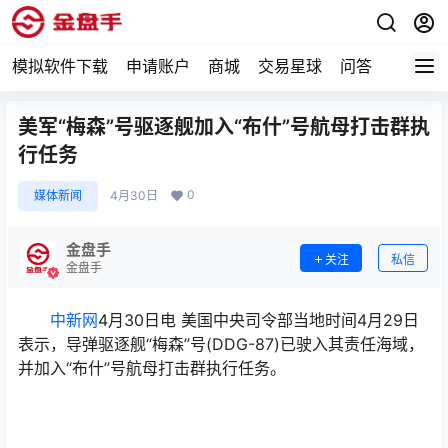
模拟软件下载
申请账户
商城
交易星球
问答
专题
美军“梅森”号驱逐舰加入“布什”号航母打击群执
行任务
0
媒体新闻
4月30日
金盘手
关注
私信
金盘手
中新网
4月30日电 美国中央司令部当地时间4月29日
表示，导弹驱逐舰“梅森”号(DDG-87)已驶入其责任海域，
并加入“布什”号航母打击群执行任务。