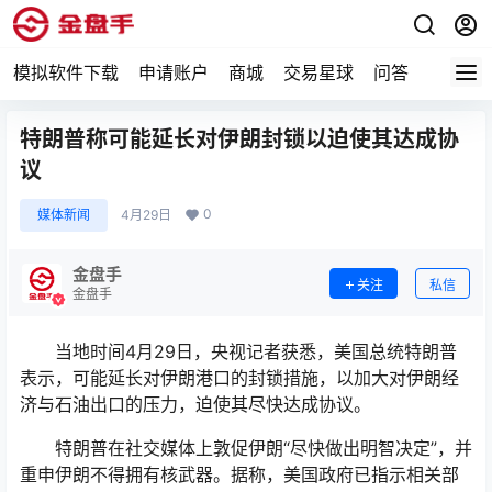
模拟软件下载
申请账户
商城
交易星球
问答
专题
特朗普称可能延长对伊朗封锁以迫使其达成协
议
0
媒体新闻
4月29日
金盘手
关注
私信
金盘手
当地时间4月29日，央视记者获悉，美国总统特朗普
表示，可能延长对伊朗港口的封锁措施，以加大对伊朗经
济与石油出口的压力，迫使其尽快达成协议。
特朗普在社交媒体上敦促伊朗“尽快做出明智决定”，并
重申伊朗不得拥有核武器。据称，美国政府已指示相关部