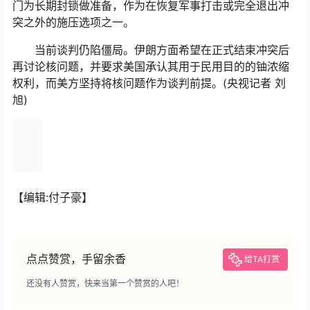
门为长期封锁做准备，作为在恢复军事打击或完全退出冲
突之外的施压选项之一。
当前谈判仍陷僵局。伊朗方面希望在正式结束冲突后
再讨论核问题，并要求美国承认其用于民用目的的铀浓缩
权利，而美方坚持将核问题作为谈判前提。(央视记者 刘
旭)
【编辑:付子豪】
点点赞赏，手留余香
给TA打赏
还没有人赞赏，快来当第一个赞赏的人吧！