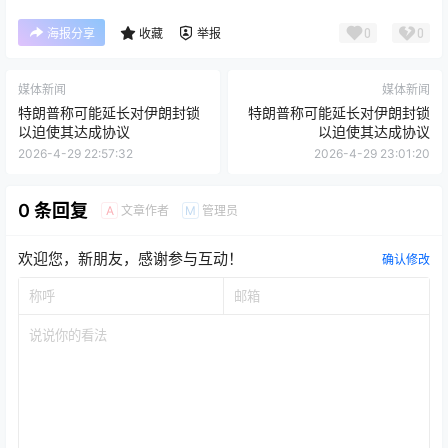
0
0
海报分享
收藏
举报
媒体新闻
媒体新闻
特朗普称可能延长对伊朗封锁
特朗普称可能延长对伊朗封锁
以迫使其达成协议
以迫使其达成协议
2026-4-29 22:57:32
2026-4-29 23:01:20
0 条回复
文章作者
管理员
A
M
欢迎您，新朋友，感谢参与互动！
确认修改