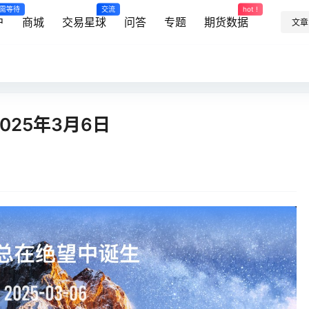
需等待
交流
hot !
户
商城
交易星球
问答
专题
期货数据
文章
025年3月6日