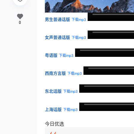
男生普通话版
下载mp3
0
女声普通话版
下载mp3
粤语版
下载mp3
西南方言版
下载mp3
东北话版
下载mp3
上海话版
下载mp3
今日优选