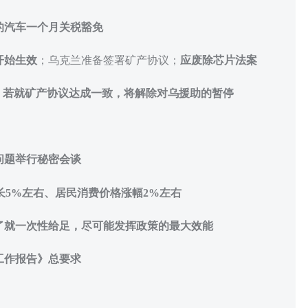
的汽车一个月关税豁免
开始生效
；乌克兰准备签署矿产协议；
应废除芯片法案
：若就矿产协议达成一致，将解除对乌援助的暂停
问题举行秘密会谈
增长5%左右、居民消费价格涨幅2%左右
了就一次性给足，尽可能发挥政策的最大效能
工作报告》总要求