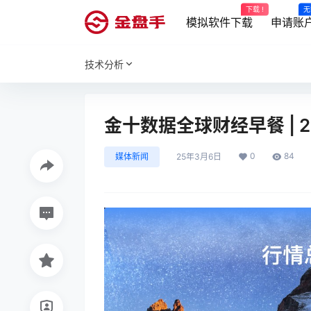
下载 !
无
模拟软件下载
申请账
技术分析
金十数据全球财经早餐 | 2
0
84
媒体新闻
25年3月6日