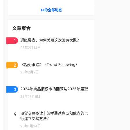
牙开展合作
Ta的全部动态
文章聚合
1
通胀爆表，为何美股这次没有大跌？
25年2月14日
2
《趋势跟踪》（Trend Following）
25年2月9日
3
2024年商品期权市场回顾与2025年展望
25年1月16日
4
期货交易夜读 | 怎样通过高点和低点的运
行建立交易方法？
25年1月24日