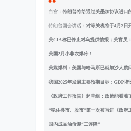
白宫：
特朗普将给通过美墨加协议进口
特朗普国会讲话：
对等关税将于4月2日
美CIA称已停止对乌提供情报；美官员
美国2月小非农爆冷！
美媒爆料：美国与哈马斯已就加沙人质
我国2025年发展主要预期目标：GDP
《政府工作报告》起草组：政策能看准
“稳住楼市、股市”第一次被写进《政府
国内成品油价迎“二连降”