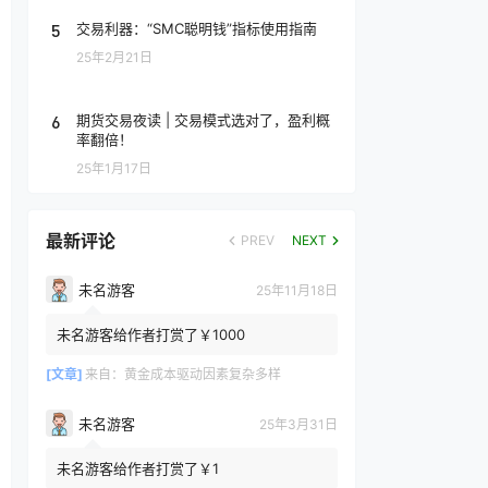
5
交易利器：“SMC聪明钱”指标使用指南
25年2月21日
6
期货交易夜读 | 交易模式选对了，盈利概
率翻倍！
25年1月17日
最新评论
PREV
NEXT
未名游客
25年11月18日
未名游客给作者打赏了￥1000
[文章]
来自：
黄金成本驱动因素复杂多样
未名游客
25年3月31日
未名游客给作者打赏了￥1