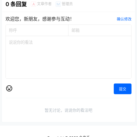
0 条回复
文章作者
管理员
A
M
欢迎您，新朋友，感谢参与互动！
确认修改
提交
暂无讨论，说说你的看法吧