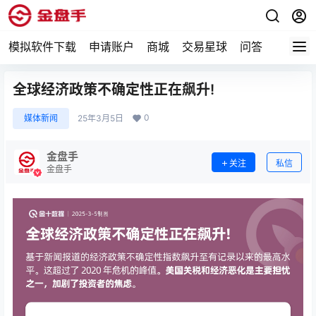
模拟软件下载
申请账户
商城
交易星球
问答
专题
全球经济政策不确定性正在飙升!
0
媒体新闻
25年3月5日
金盘手
关注
私信
金盘手