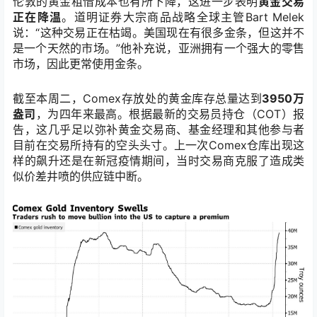
伦敦的黄金租借成本也有所下降，这进一步表明
黄金交易
正在降温
。道明证券大宗商品战略全球主管Bart Melek
说：“这种交易正在枯竭。美国现在有很多金条，但这并不
是一个天然的市场。”他补充说，亚洲拥有一个强大的零售
市场，因此更常使用金条。
截至本周二，Comex存放处的黄金库存总量达到
3950万
盎司
，为四年来最高。根据最新的交易员持仓（COT）报
告，这几乎足以弥补黄金交易商、基金经理和其他参与者
目前在交易所持有的空头头寸。上一次Comex仓库出现这
样的飙升还是在新冠疫情期间，当时交易商克服了造成类
似价差井喷的供应链中断。