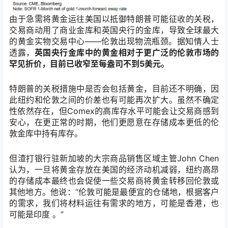
由于急需将黄金运往美国以抵御特朗普可能征收的关税，
交易商动用了商业金库和英国央行的金库，导致全球最大
的黄金实物交易中心——伦敦出现物流瓶颈。据知情人士
透露，
英国央行金库中的黄金相对于更广泛的伦敦市场的
罕见折价，目前已收窄至每盎司不到5美元。
特朗普的关税措施中是否会包括黄金，目前还不明确，因
此纽约和伦敦之间的价差也有可能再次扩大。虽然不确定
性依然存在，但Comex的高库存水平可能会让交易商感到
安心，在更正常的时期，他们更愿意在存储成本更低的伦
敦金库中持有库存。
但渣打银行驻新加坡的大宗商品销售区域主管John Chen
认为，一旦将黄金存放在美国的经济动机减弱，纽约高昂
的存储成本最终也会促使一些交易商将黄金转移回伦敦或
其他地方。他说：“伦敦可能是最便宜的仓储地，根据客户
的需求，我们将材料运往有需求的地方，可能是香港，也
可能是印度 。”