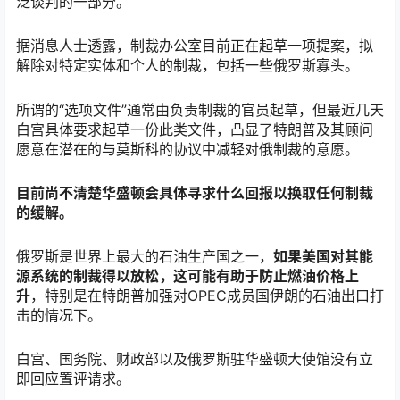
泛谈判的一部分。
据消息人士透露，制裁办公室目前正在起草一项提案，拟
解除对特定实体和个人的制裁，包括一些俄罗斯寡头。
所谓的
“选项文件”通常由负责制裁的官员起草，但最近几天
白宫具体要求起草一份此类文件，凸显了特朗普及其顾问
愿意在潜在的与莫斯科的协议中减轻对俄制裁的意愿。
目前尚不清楚华盛顿会具体寻求什么回报以换取任何制裁
的缓解。
俄罗斯是世界上最大的石油生产国之一，
如果美国对其能
源系统的制裁得以放松，这可能有助于防止燃油价格上
升
，特别是在特朗普加强对
OPEC成员国伊朗的石油出口打
击的情况下。
白宫、国务院、财政部以及俄罗斯驻华盛顿大使馆没有立
即回应置评请求。