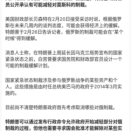
员公开承认有可能减轻对莫斯科的制裁。
美国
财政部长贝森特在
2月20日接受采访时说，根据俄罗
斯在未来几周内的谈判态度，可能会获得经济上的缓解。
特朗普于2月26日告诉记者，俄罗斯的制裁可能会在“某个
时候”得到缓解。
消息人士称，在特朗普上周延长因乌克兰局势宣布的国家
紧急状态之前，白宫曾要求国务院和财政部官员设计一个
可能的制裁缓解计划。
国家紧急状态制裁涉及参与俄罗斯战争的某些资产和个
人。这些措施是由时任总统奥巴马的政府于
2014年3月实
施的。
目前尚不清楚特朗普政府首先考虑取消哪些对俄制裁。
特朗普可以通过发布行政命令允许政府开始减轻部分对俄
制裁的过程，但他也需要寻求国会批准才能解除对某些实