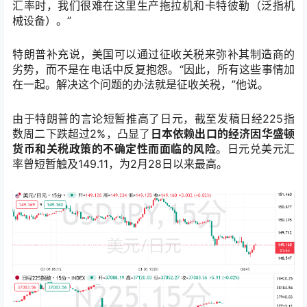
汇率时，我们很难在这里生产拖拉机和卡特彼勒（泛指机
械设备）。”
特朗普补充说，美国可以通过征收关税来弥补其制造商的
劣势，而不是在电话中反复抱怨。“因此，所有这些事情加
在一起。解决这个问题的办法就是征收关税，”他说。
由于特朗普的言论短暂推高了日元，截至发稿日经225指
数周二下跌超过2%，凸显了
日本依赖出口的经济因华盛顿
货币和关税政策的不确定性而面临的风险
。
日元兑美元
汇
率曾短暂触及149.11，为2月28日以来最高。