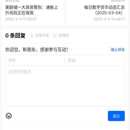
媒体新闻
媒体新闻
美联储一大高官警告：通胀上
每日数字货币动态汇总
升风险正在增高
（2025-03-04）
2025-3-4 10:28:27
2025-3-4 10:48:11
0 条回复
文章作者
管理员
A
M
欢迎您，新朋友，感谢参与互动！
确认修改
提交