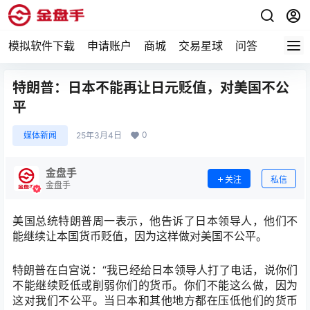
模拟软件下载
申请账户
商城
交易星球
问答
专题
特朗普：日本不能再让日元贬值，对美国不公
平
0
媒体新闻
25年3月4日
金盘手
关注
私信
金盘手
美国总统特朗普周一表示，他告诉了日本领导人，他们不
能继续让本国货币贬值，因为这样做对美国不公平。
特朗普在白宫说：“我已经给日本领导人打了电话，说你们
不能继续贬低或削弱你们的货币。你们不能这么做，因为
这对我们不公平。当日本和其他地方都在压低他们的货币