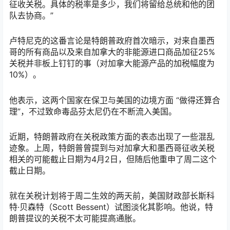
征收关税。具体的税率是多少，我们将留给总统和他的团
队去协商。”
卢特尼克的这番言论是特朗普政府首次暗示，对来自墨西
哥的所有商品以及来自加拿大的非能源进口商品加征25%
关税并非板上钉钉的事（对加拿大能源产品的加税幅度为
10%）。
他表示，这两个国家在保卫与美国的边境方面 “做得还算合
理”，不过致命毒品芬太尼仍在不断流入美国。
近期，特朗普政府在关税政策方面的表态出现了一些混乱
迹象。上周，特朗普曾提到与对加拿大和墨西哥征收关税
相关的可能截止日期为4月2日，但随后他重申了周二这个
截止日期。
就在关税计划将于周二生效的两天前，美国财政部长斯科
特·贝森特（Scott Bessent）试图淡化其影响。他说，特
朗普提议的关税不太可能提高通胀。