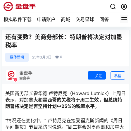
模拟软件下载
申请账户
商城
交易星球
问答
专题
还有变数？美商务部长：特朗普将决定对加墨
税率
0
媒体新闻
25年3月3日
金盘手
关注
私信
金盘手
美国商务部长霍华德·卢特尼克（Howard Lutnick）上周日
表示，
对加拿大和墨西哥的关税将于周二生效，但总统特
朗普将决定是否坚持计划中25%的税率水平。
“情况还在变化中，” 卢特尼克在接受福克斯新闻的《周日
早间期货》节目采访时说道。“周二将会对墨西哥和加拿大