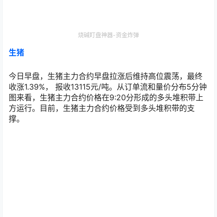
烧碱盯盘神器-资金炸弹
生猪
今日早盘，生猪主力合约早盘拉涨后维持高位震荡，最终
收涨1.39%， 报收13115元/吨。从订单流和量价分布5分钟
图来看，生猪主力合约价格在9:20分形成的多头堆积带上
方运行。目前，生猪主力合约价格受到多头堆积带的支
撑。