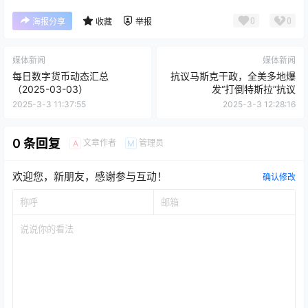
0
0
海报分享
收藏
举报
媒体新闻
媒体新闻
每日数字货币动态汇总
抗议马斯克干政，全美多地爆
（2025-03-03）
发“打倒特斯拉”抗议
2025-3-3 11:37:55
2025-3-3 12:28:16
0 条回复
文章作者
管理员
A
M
欢迎您，新朋友，感谢参与互动！
确认修改