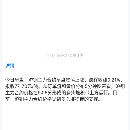
沪铝盯盘神器-资金炸弹
沪铜
今日早盘，沪铜主力合约早盘震荡上涨，最终收涨0.21%，
报收77170元/吨。从订单流和量价分布5分钟图来看，沪铜
主力合约价格在9:05分形成的多头堆积带上方运行。目
前，沪铜主力合约价格受到多头堆积带的支撑。