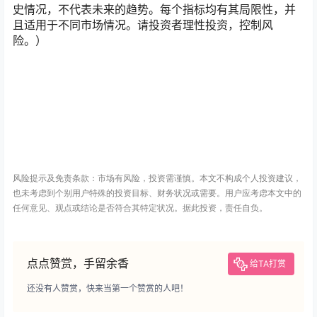
史情况，不代表未来的趋势。每个指标均有其局限性，并
且适用于不同市场情况。请投资者理性投资，控制风
险。）
风险提示及免责条款：市场有风险，投资需谨慎。本文不构成个人投资建议，
也未考虑到个别用户特殊的投资目标、财务状况或需要。用户应考虑本文中的
任何意见、观点或结论是否符合其特定状况。据此投资，责任自负。
点点赞赏，手留余香
给TA打赏
还没有人赞赏，快来当第一个赞赏的人吧！