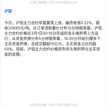
生猪盯盘神器- 实时订单流和量价分布
沪铝
今日，沪铝主力合约早盘震荡上涨，最终收涨0.22%，报
收20695元/吨。从订单流和量价分布15分钟图来看，沪铝
主力合约价格在3月1日00:15分形成的多头堆积带上方运
行；从资金炸弹分布5分钟图来看，10:30分开始引爆多个
主买资金炸弹，总成交额超15亿元，主买资金占比均超
50%。目前，沪铝主力合约价格受到多头堆积带与主买资
金的支撑。
沪铝盯盘神器- 实时订单流和量价分布