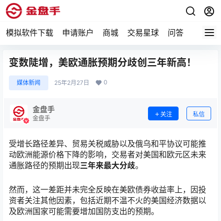
模拟软件下载
申请账户
商城
交易星球
问答
专题
变数陡增，美欧通胀预期分歧创三年新高！
0
媒体新闻
25年2月27日
金盘手
关注
私信
金盘手
受增长路径差异、贸易关税威胁以及俄乌和平协议可能推
动欧洲能源价格下降的影响，交易者对美国和欧元区未来
通胀路径的预期出现
三年来最大分歧
。
然而，这一差距并未完全反映在美欧债券收益率上，因投
资者关注其他因素，包括近期不温不火的美国经济数据以
及欧洲国家可能需要增加国防支出的预期。