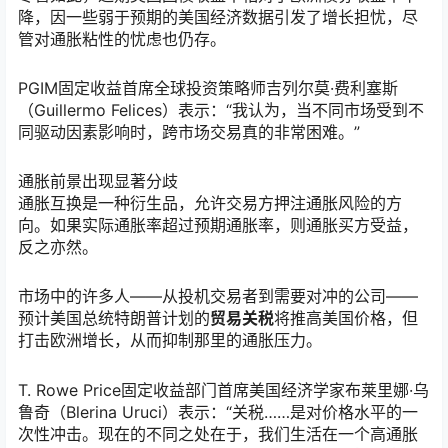
降，因一些弱于预期的美国经济数据引发了增长担忧，尽
管对通胀粘性的忧虑也仍存。
PGIM固定收益首席全球投资策略师吉列尔莫·费利塞斯
（Guillermo Felices）表示：“我认为，当不同市场受到不
同驱动因素影响时，跨市场交易真的非常困难。”
通胀前景出现显著分歧
通胀互换是一种衍生品，允许交易方押注通胀风险的方
向。如果实际通胀率超过预期通胀率，则通胀买方受益，
反之亦然。
市场中的许多人——从投机交易者到需要对冲的公司——
预计美国总统特朗普计划的
贸易关税
将推高美国价格，但
打击欧洲增长，从而抑制那里的通胀压力。
T. Rowe Price固定收益部门首席美国经济学家布莱里娜·乌
鲁奇（Blerina Uruci）表示：“关税……是对价格水平的一
次性冲击。现在的不同之处在于，我们生活在一个高通胀