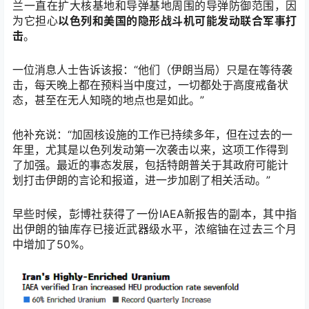
兰一直在扩大核基地和导弹基地周围的导弹防御范围，因
为它担心
以色列和美国的隐形战斗机可能发动联合军事打
击
。
一位消息人士告诉该报：“他们（伊朗当局）只是在等待袭
击，每天晚上都在预料当中度过，一切都处于高度戒备状
态，甚至在无人知晓的地点也是如此。”
他补充说：“加固核设施的工作已持续多年，但在过去的一
年里，尤其是以色列发动第一次袭击以来，这项工作得到
了加强。最近的事态发展，包括特朗普关于其政府可能计
划打击伊朗的言论和报道，进一步加剧了相关活动。”
早些时候，彭博社获得了一份IAEA新报告的副本，其中指
出伊朗的铀库存已接近武器级水平，浓缩铀在过去三个月
中增加了50%。