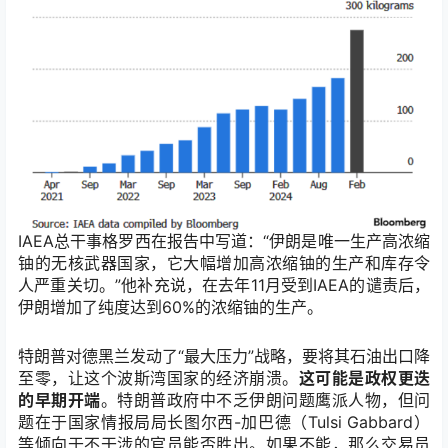
IAEA总干事格罗西在报告中写道：“伊朗是唯一生产高浓缩
铀的无核武器国家，它大幅增加高浓缩铀的生产和库存令
人严重关切。”他补充说，在去年11月受到IAEA的谴责后，
伊朗增加了纯度达到60%的浓缩铀的生产。
特朗普对德黑兰发动了“最大压力”战略，要将其石油出口降
至零，让这个波斯湾国家的经济崩溃。
这可能是政权更迭
的早期开端
。特朗普政府中不乏伊朗问题鹰派人物，但问
题在于国家情报局局长图尔西-加巴德（Tulsi Gabbard）
等倾向于不干涉的官员能否胜出。如果不能，那么交易员