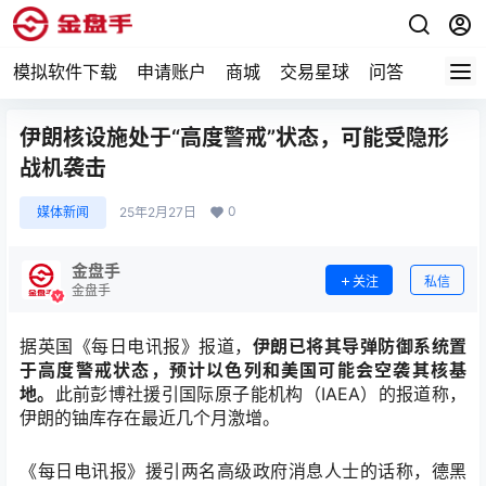
模拟软件下载
申请账户
商城
交易星球
问答
专题
伊朗核设施处于“高度警戒”状态，可能受隐形
战机袭击
0
媒体新闻
25年2月27日
金盘手
关注
私信
金盘手
据英国《每日电讯报》报道，
伊朗已将其导弹防御系统置
于高度警戒状态，预计以色列和美国可能会空袭其核基
地。
此前彭博社援引国际原子能机构（IAEA）的报道称，
伊朗的铀库存在最近几个月激增。
《每日电讯报》援引两名高级政府消息人士的话称，德黑