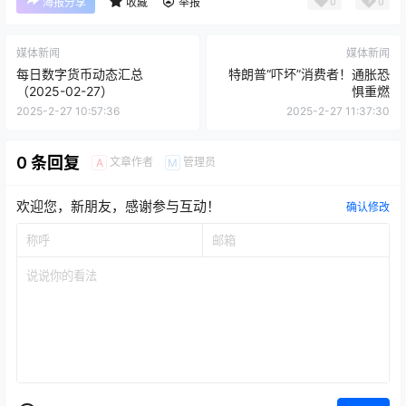
0
0
海报分享
收藏
举报
媒体新闻
媒体新闻
每日数字货币动态汇总
特朗普“吓坏”消费者！通胀恐
（2025-02-27）
惧重燃
2025-2-27 10:57:36
2025-2-27 11:37:30
0 条回复
文章作者
管理员
A
M
欢迎您，新朋友，感谢参与互动！
确认修改