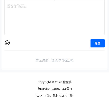
提交
暂无讨论，说说你的看法吧
Copyright © 2026
金盘手
京ICP备2024097844号-1
查询 18 次，耗时 0.3101 秒