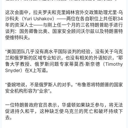
这次会面中，拉夫罗夫和克里姆林宫外交政策助理尤里·乌
沙科夫（Yuri Ushakov）——两位在各自职位上共任职34
年的资深人士——与刚上任一个月的三名特朗普助手进行
谈判：国务卿鲁比奥、国家安全顾问沃尔兹以及特朗普特
使维特科夫。
“美国团队几乎没有高水平国际谈判的经验，没有关于乌克
兰和俄罗斯的区域专业知识，也没有相关的外语知识，”耶
鲁大学教授、俄罗斯问题专家蒂莫西·斯奈德（Timothy
Snyder）在X上写道。
“委婉地说，不是俄罗斯人的对手。”布鲁恩将特朗普的国家
安全机构形容为“业余”。
一位特朗普政府官员表示，华盛顿如果缺乏参与，将无法
促进持久和平，这种缺乏使乌克兰的死亡和破坏持续下
去。