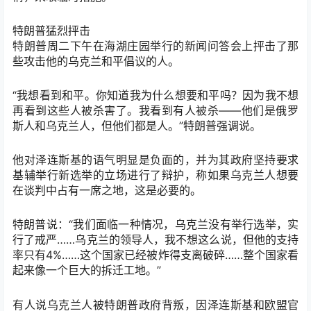
特朗普猛烈抨击
特朗普周二下午在海湖庄园举行的新闻问答会上抨击了那
些攻击他的乌克兰和平倡议的人。
“我想看到和平。你知道我为什么想要和平吗？因为我不想
再看到这些人被杀害了。我看到有人被杀——他们是俄罗
斯人和乌克兰人，但他们都是人。”特朗普强调说。
他对泽连斯基的语气明显是负面的，并为其政府坚持要求
基辅举行新选举的立场进行了辩护，称如果乌克兰人想要
在谈判中占有一席之地，这是必要的。
特朗普说：“我们面临一种情况，乌克兰没有举行选举，实
行了戒严……乌克兰的领导人，我不想这么说，但他的支持
率只有4%……这个国家已经被炸得支离破碎……整个国家看
起来像一个巨大的拆迁工地。”
有人说乌克兰人被特朗普政府背叛，因泽连斯基和欧盟官