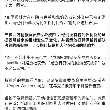
了第一回合。
“克里姆林宫在排除乌克兰和北约的双边外交中已被正常
化，而他们为此没有付出任何代价，”他对路透社表示。
三位西方情报官员告诉路透社，他们没有看到任何新的证
据表明普京的目标发生了变化，并表示他打算保留其部队
占领的所有领土，长期目标是扩大他在欧洲的影响力。
“普京不会止步于乌克兰，”立陶宛国家安全局局长Darius
Jauniškis对路透社表示。“是否有真诚的意愿结束战争？我
不这么认为。”
特朗普的共和党同僚、参议院军事委员会主席罗杰·威克
（Roger Wicker）同意，
在乌克兰谈判中不能信任普京
。
当被问及特朗普关于他相信普京想要和平的评论时，威克
补充道：“我们可以相信俄罗斯人会做任何对他们有利的事
情，采取临时措施。”