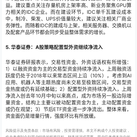
益。建议重点关注存量机房上架率高、新业务聚焦GPU算
力相关的IDC企业。而在建设环节，IDC单千瓦建设成本
中，制冷、柴发、UPS价值量较大，建议关注相关厂商业
务弹性。而随着IDC的建成与上架，相关服务器、交换机以
及配套产品环节都会同步受益整体需求的增长。
5. 华泰证券：A股策略配置型外资继续净流入
华泰证券研报表示，交易性资金、外资话语权有所增强：
1）以融资资金为主的交易型资金持续净流入，上周融资活
跃度仍处于2018年以来常态区间上沿（10%），考虑到AI
应用、机器人等主题热度尚未交易至极致区间，交易型资
金热度或仍有延续基础；2）配置型外资持续净流入，上周
净流入创去年10月中旬以来高点，成为市场另一股边际增
量资金，结构上主要以被动配置资金为主，主动配置资金
或仍在观望；3）节后ETF资金进一步净流出。整体来看，
资金面仍是增量行情，强度环比有所放缓。
风险提示及免责条款：市场有风险，投资需谨慎。本文不构成个人投资建议，