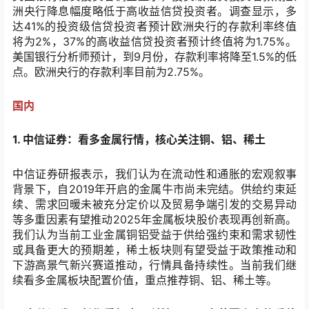
洲央行降息幅度略低于高收益信贷投资者。调查显示，多
达41%的投资级信贷投资者预计欧洲央行的存款利率终值
将为2%，37%的高收益信贷投资者预计终值将为1.75%。
美国银行分析师预计，到9月份，存款利率将降至1.5%的低
点。欧洲央行的存款利率目前为2.75%。
国内
1. 中信证券：看多金属行情，核心关注铜、铝、稀土
中信证券研报表示，我们认为在流动性和通胀的宏观叙事
背景下，自2019年开启的金属牛市尚未完结。供给约束延
续、需求回暖未被充分定价以及贸易争端引发的交易异动
等多重因素有望推动2025年金属板块股价表现再创新高。
我们认为当前工业金属铜铝受益于供给强约束和需求韧性
或具备更大的预期差，稀土板块则有望受益于政策推动和
下游高景气新兴赛道推动，行情具备持续性。当前我们继
续看多金属板块配置价值，重点推荐铜、铝、稀土等。