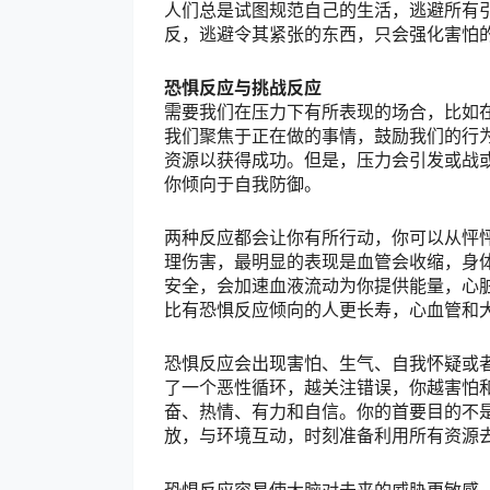
人们总是试图规范自己的生活，逃避所有
反，逃避令其紧张的东西，只会强化害怕
恐惧反应与挑战反应
需要我们在压力下有所表现的场合，比如
我们聚焦于正在做的事情，鼓励我们的行
资源以获得成功。但是，压力会引发或战
你倾向于自我防御。
两种反应都会让你有所行动，你可以从怦
理伤害，最明显的表现是血管会收缩，身
安全，会加速血液流动为你提供能量，心
比有恐惧反应倾向的人更长寿，心血管和
恐惧反应会出现害怕、生气、自我怀疑或
了一个恶性循环，越关注错误，你越害怕
奋、热情、有力和自信。你的首要目的不
放，与环境互动，时刻准备利用所有资源
恐惧反应容易使大脑对未来的威胁更敏感