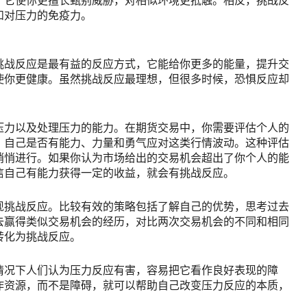
和对压力的免疫力。
挑战反应是最有益的反应方式，它能给你更多的能量，提升交
使你更健康。虽然挑战反应最理想，但很多时候，恐惧反应却
压力以及处理压力的能力。在期货交易中，你需要评估个人的
，自己是否有能力、力量和勇气应对这类行情波动。这种评估
悄悄进行。如果你认为市场给出的交易机会超出了你个人的能
信自己有能力获得一定的收益，就会有挑战反应。
现挑战反应。比较有效的策略包括了解自己的优势，思考过去
去赢得类似交易机会的经历，对比两次交易机会的不同和相同
转化为挑战反应。
情况下人们认为压力反应有害，容易把它看作良好表现的障
作资源，而不是障碍，就可以帮助自己改变压力反应的本质，