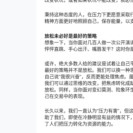
改变状况，或者如果状况不能改变，就必
秉持这种态度的人，在压力下更愿意采取
精神方面更好地照顾自己，保存能量，以
放松未必好是最好的策略
想象一下，当你面对几百人做一次公开演
怦怦直跳、手心出汗、嘴唇发干？这时你
或许，绝大多数人给的建议是试着让自己
最好的策略并不是放松。我们可以换一种
自己说“我很兴奋”，反而更能处理焦虑。
我们可以通过思维的改变，把焦虑转化成
放松。同样，当你面对变幻莫测、险象环
己在交易中的表现。
长久以来，我们一直认为“压力有害”，但
助了我们，即使在冷静明显有益的情况下
了人们把压力转化为资源的能力。