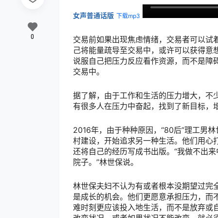
女声普通话版
下载mp3
0
交易前如果出现焦虑情绪，交易者可以试
己将能量疏导至交易中，或许可以获得意
说服自己把压力反应看作资源，而不是障
交易中。
据了解，由于工作和生活的压力增大，不
有很多人在压力中奋起，找到了新目标，
2016年，由于种种原因，“80后”理工
村建设，开始追求另一种生活。他们用心
还将自己的经历写成书出版。“我做不出
院子。”林世保说。
林世保夫妇不认为有或者根本没期望过完
是成长的机会。他们更愿意承担压力，而
难时刻更应该投入地生活，而不是放弃或