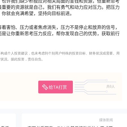
。也许我们缺少积极应对相关局面的金钱和资源，但重新思考
最重要的资源就是自己，我们有勇气和动力应对压力。把压力
，你就会充满希望，坚持向目标前进。
等着害怕、压力或者焦虑消失，压力不是停止和放弃的信号，
而是让你重新思考压力反应，帮你发现自己的优势，获取前行
不构成个人投资建议，也未考虑到个别用户特殊的投资目标、财务状况或需要。用
定状况。据此投资，责任自负。
给TA打赏
共0人
媒体新闻