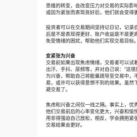
思维的转变，会改变压力对交易的实际影
或因为紧张而表现良好后，他们就会变得
投资者可以在交易期间坚持记日记，记录
后是不是表现得更好、账户收益是不是更
免受情绪的困扰，帮助他们实现交易目标
变紧张为兴奋
交易前如果出现焦虑情绪，交易者可以试
出汗、手抖、尿频等，并对自己说：“这很
为兴奋，帮助自己将能量疏导至交易中，
易，或许可以获得意想不到的效果。虽然
避交易了。
焦虑和兴奋之间仅一线之隔。事实上，优
他们交易前后的心率变化更大，兴奋和愉
用非得强迫自己放松，相反，学会拥抱紧
交易结果会更好。