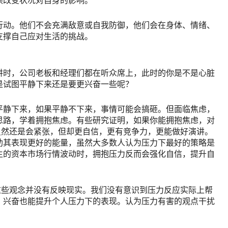
须改变状况对自身的影响。
行动。他们不会充满敌意或自我防御，他们会在身体、情绪、
支撑自己应对生活的挑战。
讲时，公司老板和经理们都在听众席上，此时的你是不是心脏
是试图平静下来还是要更兴奋一些呢？
平静下来，如果平静不下来，事情可能会搞砸。但面临焦虑，
思路，学着拥抱焦虑。有些研究证明，如果你能拥抱焦虑，对
虽然还是会紧张，但却更自信，更有竞争力，更能做好演讲。
助其表现更好的能量，虽然大多数人认为压力下最好的策略是
生的资本市场行情波动时，拥抱压力反而会强化自信，提升自
这些观念并没有反映现实。我们没有意识到压力反应实际上帮
，兴奋也能提升个人压力下的表现。认为压力有害的观点干扰