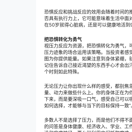
恐惧反应和挑战反应的效用会随着时间的
否具有执行力上，它可能意味着生活中面
在50岁就得心脏病，还是可以健康地活到
把恐惧转化为勇气
视压力反应为资源，把恐惧转化为勇气，
压力迹象的场合运用该策略。当投资者感
图为你提供能量。如果注意到身体紧绷，
记住告诉自己接近渴望的东西手心才会出汗
个时刻如此特殊。
无论压力让你出现什么样的感受，都别焦
量、动力来做些什么上。你的身体正在为
下来，而是要深吸一口气，感受自己可以
如何选择，才能够与当下的目标保持一致”
多数人不是选择了压力，而是他们不得不
的问答是身体健康、经济收入、学业、工