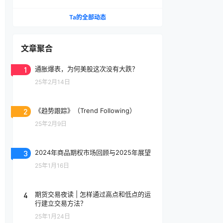
Ta的全部动态
文章聚合
1
通胀爆表，为何美股这次没有大跌？
25年2月14日
2
《趋势跟踪》（Trend Following）
25年2月9日
3
2024年商品期权市场回顾与2025年展望
25年1月16日
4
期货交易夜读 | 怎样通过高点和低点的运
行建立交易方法？
25年1月24日