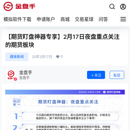
模拟软件下载
申请账户
商城
交易星球
问答
专题
【期货盯盘神器专享】2月17日夜盘重点关注
的期货板块
0
媒体新闻
25年2月17日
金盘手
关注
私信
金盘手