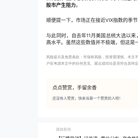
股市产生阻力
。
顺便提一下，市场正在接近
VIX
指数的季节
与此同时，自去年
11
月美国总统大选以来
高水平。虽然这些数值并不极端，但这是
风险提示及免责条款：市场有风险，投资需谨慎。本文
户应考虑本文中的任何意见、观点或结论是否符合其特
点点赞赏，手留余香
还没有人赞赏，快来当第一个赞赏的人吧！
媒体新闻