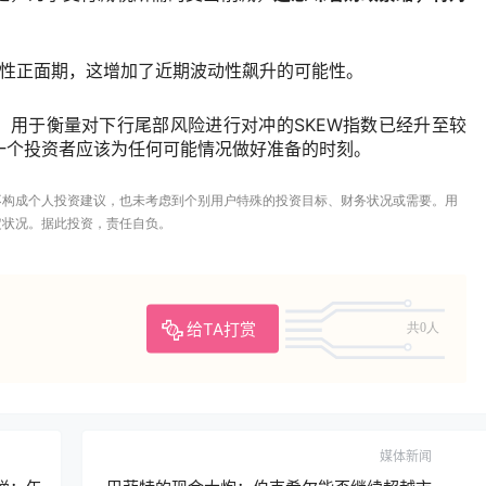
性正面期，这增加了近期波动性飙升的可能性。
，用于衡量对下行尾部风险进行对冲的
SKEW
指数已经升至较
一个投资者应该为任何可能情况做好准备的时刻。
不构成个人投资建议，也未考虑到个别用户特殊的投资目标、财务状况或需要。用
定状况。据此投资，责任自负。
给TA打赏
共0人
媒体新闻