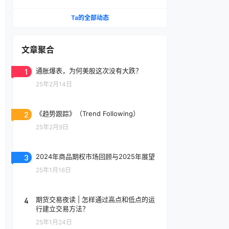
怀敬畏
Ta的全部动态
文章聚合
1
通胀爆表，为何美股这次没有大跌？
25年2月14日
2
《趋势跟踪》（Trend Following）
25年2月9日
3
2024年商品期权市场回顾与2025年展望
25年1月16日
4
期货交易夜读 | 怎样通过高点和低点的运
行建立交易方法？
25年1月24日