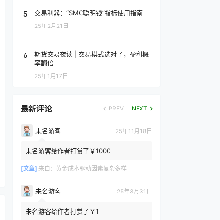
5
交易利器：“SMC聪明钱”指标使用指南
25年2月21日
6
期货交易夜读 | 交易模式选对了，盈利概
率翻倍！
25年1月17日
最新评论
PREV
NEXT
未名游客
25年11月18日
未名游客给作者打赏了￥1000
[文章]
来自：
黄金成本驱动因素复杂多样
未名游客
25年3月31日
未名游客给作者打赏了￥1