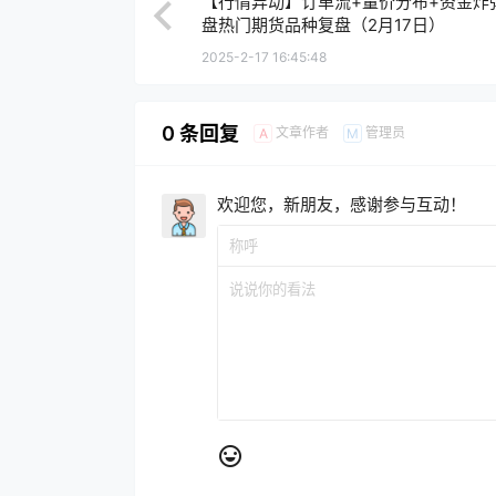
【行情异动】订单流+量价分布+资金炸
盘热门期货品种复盘（2月17日）
2025-2-17 16:45:48
0 条回复
文章作者
管理员
A
M
欢迎您，新朋友，感谢参与互动！