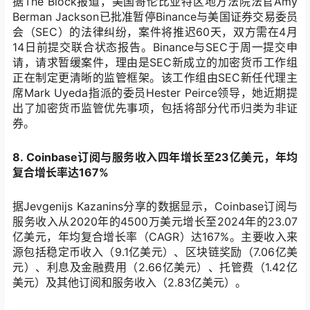
据The Block报道，美国哥伦比亚特区地方法院法官Amy
Berman Jackson已批准暂停Binance与美国证券交易委员
会（SEC）的法律纠纷，案件将推迟60天，双方需在4月
14日前提交联合状态报告。Binance与SEC于周一提交申
请，请求暂缓案件，理由是SEC新成立的加密货币工作组
正在制定更清晰的监管框架。该工作组由SEC新任代理主
席Mark Uyeda指派的委员Hester Peirce领导，她近期提
出了加密货币监管优先事项，包括将部分代币归类为非证
券。
8. Coinbase订阅与服务收入四年增长至23亿美元，年均
复合增长率达167%
据Jevgenijs Kazanins分享的数据显示，Coinbase订阅与
服务收入从2020年的4500万美元增长至2024年的23.07
亿美元，年均复合增长率（CAGR）达167%。主要收入来
源包括稳定币收入（9.1亿美元）、区块链奖励（7.06亿美
元）、利息及金融费用（2.66亿美元）、托管费（1.42亿
美元）及其他订阅和服务收入（2.83亿美元）。