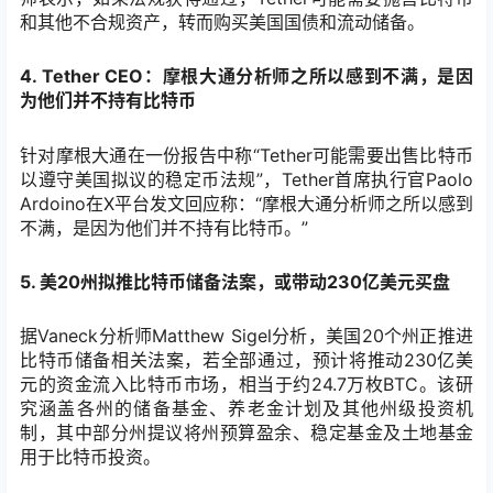
和其他不合规资产，转而购买美国国债和流动储备。
4. Tether CEO：摩根大通分析师之所以感到不满，是因
为他们并不持有比特币
针对摩根大通在一份报告中称“Tether可能需要出售比特币
以遵守美国拟议的稳定币法规”，Tether首席执行官Paolo
Ardoino在X平台发文回应称：“摩根大通分析师之所以感到
不满，是因为他们并不持有比特币。”
5. 美20州拟推比特币储备法案，或带动230亿美元买盘
据Vaneck分析师Matthew Sigel分析，美国20个州正推进
比特币储备相关法案，若全部通过，预计将推动230亿美
元的资金流入比特币市场，相当于约24.7万枚BTC。该研
究涵盖各州的储备基金、养老金计划及其他州级投资机
制，其中部分州提议将州预算盈余、稳定基金及土地基金
用于比特币投资。