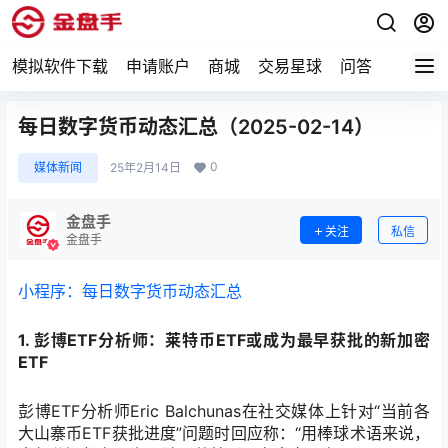
模拟软件下载
申请账户
商城
交易星球
问答
专题
每日数字货币动态汇总（2025-02-14）
0
媒体新闻
25年2月14日
金盘手
关注
私信
金盘手
小程序：每日数字货币动态汇总
1. 彭博ETF分析师：莱特币ETF或成为最早获批的新加密
ETF
彭博ETF分析师Eric Balchunas在社交媒体上针对“当前各
大山寨币ETF获批进度”问题时回应称：“用棒球术语来说，