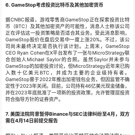
6. GameStop考虑投资比特币及其他加密货币
据CNBC报道，游戏零售商GameStop正在探索投资比特
币（BTC）及其他加密资产的可能性，消息人士称该公司
正在评估这一投资策略是否适合其业务。受此消息影响，
GameStop股价在盘后交易中一度上涨20%。不过，该公
司尚未最终决定是否执行该计划。上周末，GameStop
CEO Ryan Cohen在X平台发布了一张与MicroStrategy联
合创始人Michael Saylor的合照。虽然Saylor并未参与
GameStop的加密投资讨论，但MicroStrategy近年来已购
入数十亿美元BTC，并成为主要的企业级持有者。
GameStop曾于2022年推出加密钱包业务，但因监管不确
定性于2023年关闭。目前，公司持有46亿美元现金储备，
并在2023年底批准了一项新的投资政策，允许管理层投资
符合指导方针的证券资产。
7. 美国法院同意暂停Binance与SEC法律纠纷至4月，双方
需在4月14日前提交报告