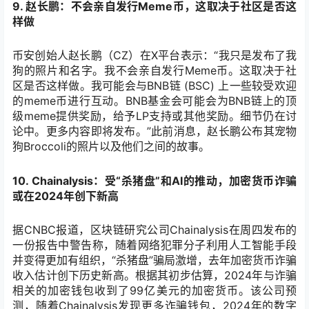
9. 赵长鹏：不会亲自发行Meme币，这取决于社区是否这
样做
币安创始人赵长鹏（CZ）在X平台表示：“我只是发布了我
狗的照片和名字。我不会亲自发行Meme币。这取决于社
区是否这样做。我可能会与BNB链 (BSC) 上一些较受欢迎
的meme币进行互动。BNB基金会可能会为BNB链上的顶
级meme提供奖励，给予LP支持或其他奖励。细节仍在讨
论中。更多内容即将发布。”此前消息，赵长鹏公布其宠物
狗Broccoli的照片以及他们之间的故事。
10. Chainalysis：受“杀猪盘”和AI的推动，加密货币诈骗
或在2024年创下新高
据CNBC报道，区块链研究公司Chainalysis在周四发布的
一份报告中警告称，随着网络犯罪分子利用人工智能手段
并变得更加有组织，“杀猪盘”骗局激增，去年加密货币诈骗
收入估计创下历史新高。根据其初步估算，2024年与诈骗
相关的加密钱包收到了99亿美元的加密货币。该公司预
测，随着Chainalysis发现更多诈骗钱包，2024年的数字