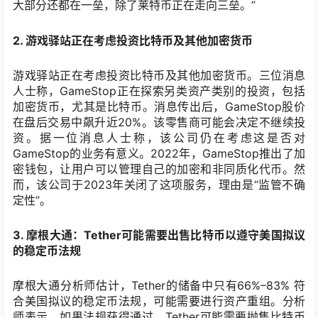
大部分还都在一垒，除了莱特币正在走向三垒。”
2. 游戏驿站正在考虑投资比特币及其他加密货币
游戏驿站正在考虑投资比特币及其他加密货币。三位消息
人士称，GameStop正在探索另类资产类别的投资，包括
加密货币，尤其是比特币。消息传出后，GameStop股价
在盘后交易中飙升近20%。该零售商可能会决定不继续投
资。据一位消息人士称，该公司仍在考虑这是否对
GameStop的业务有意义。2022年，GameStop推出了加
密钱包，让用户可以管理自己的加密和非同质化代币。然
而，该公司于2023年关闭了这项服务，理由是“监管不确
定性”。
3. 摩根大通：Tether可能需要出售比特币以遵守美国拟议
的稳定币法规
摩根大通分析师估计，Tether的储备中只有66%–83% 符
合美国拟议的稳定币法规，可能需要进行资产重组。分析
师表示，如果法规获得通过，Tether可能需要抛售比特币