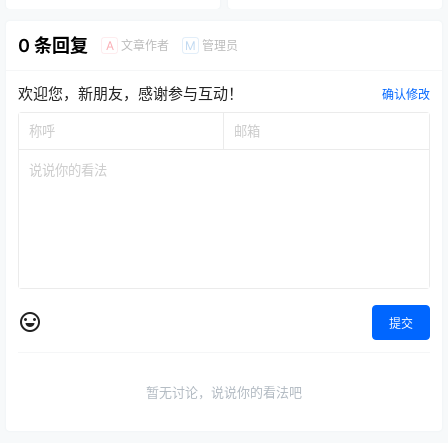
0 条回复
文章作者
管理员
A
M
欢迎您，新朋友，感谢参与互动！
确认修改
提交
暂无讨论，说说你的看法吧