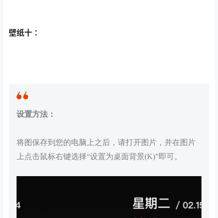
壁纸十 ：
设置方法：
将图保存到您的电脑上之后，请打开图片，并在图片
上点击鼠标右键选择“设置为桌面背景(K)”即可。