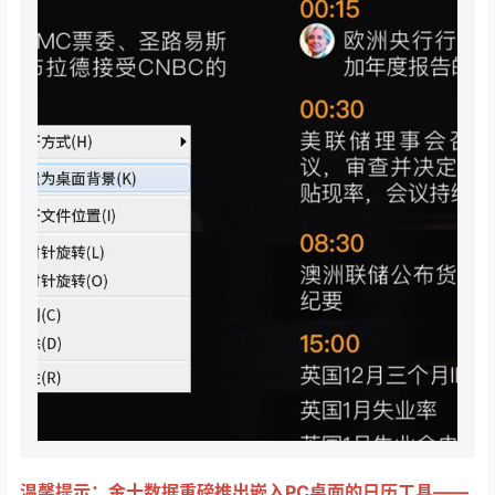
温馨提示：金十数据重磅推出嵌入PC桌面的日历工具——