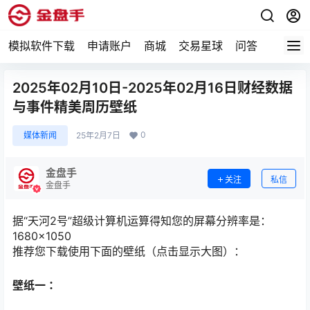
模拟软件下载
申请账户
商城
交易星球
问答
专题
2025年02月10日-2025年02月16日财经数据
与事件精美周历壁纸
0
媒体新闻
25年2月7日
金盘手
关注
私信
金盘手
据“天河2号”超级计算机运算得知您的屏幕分辨率是：
1680×1050
推荐您下载使用下面的壁纸（点击显示大图）：
壁纸一 ：