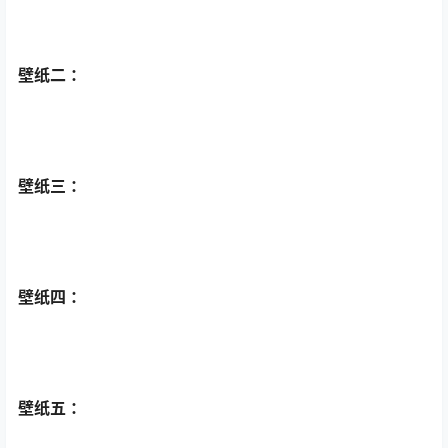
壁纸二 ：
壁纸三 ：
壁纸四 ：
壁纸五 ：