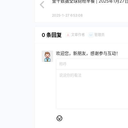
金十数据全球财经早餐 | 2025年1月27
2025-1-27 6:53:08
0 条回复
文章作者
管理员
A
M
欢迎您，新朋友，感谢参与互动！