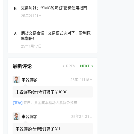
5
交易利器：“SMC聪明钱”指标使用指南
25年2月21日
6
期货交易夜读 | 交易模式选对了，盈利概
率翻倍！
25年1月17日
最新评论
PREV
NEXT
未名游客
25年11月18日
未名游客给作者打赏了￥1000
[文章]
来自：
黄金成本驱动因素复杂多样
未名游客
25年3月31日
未名游客给作者打赏了￥1