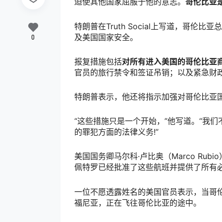
迫使其他国家屈服于他的意志。
哥伦比亚
特朗普在Truth Social上写道，哥伦比亚
及美国国家安全。
0
报复措施包括
对所有进入美国的哥伦比亚商
官员的旅行禁令和签证吊销；以及紧急财
特朗普表示，他还将指示加强对哥伦比亚
“这些措施只是一个开始，”他写道。“我
的罪犯方面的法律义务!”
美国国务卿马尔科·卢比奥（Marco Ru
佩特罗已经批准了这些航班并提供了所有
一位不愿透露姓名的美国官员表示，当哥
福尼亚，正在飞往哥伦比亚的途中。