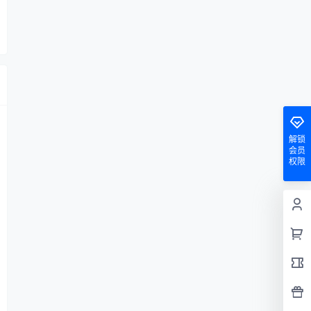
解锁
会员
权限