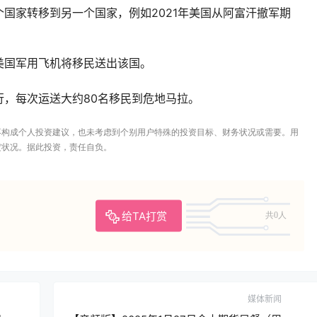
国家转移到另一个国家，例如2021年美国从阿富汗撤军期
美国军用飞机将移民送出该国。
，每次运送大约80名移民到危地马拉。
不构成个人投资建议，也未考虑到个别用户特殊的投资目标、财务状况或需要。用
定状况。据此投资，责任自负。
给TA打赏
共0人
媒体新闻