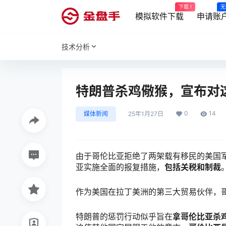
下载 !
无
模拟软件下载
申请账
技术分析
特朗普杀鸡儆猴，宣布对
0
14
媒体新闻
25年1月27日
由于哥伦比亚拒绝了两架载有移民的美国
亚实施全面的报复措施，
包括关税和制裁
作为美国在拉丁美洲的第三大贸易伙伴，
特朗普的惩罚行动似乎旨在
拿哥伦比亚杀