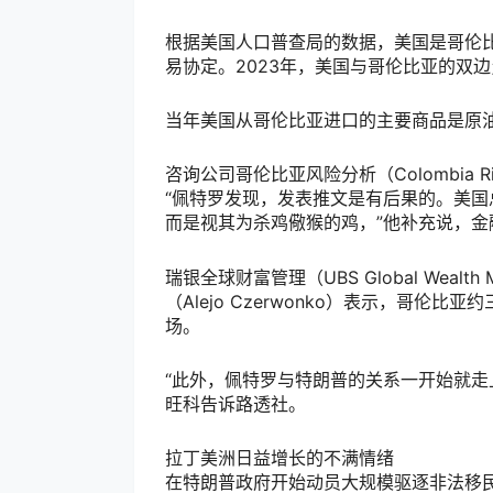
根据美国人口普查局的数据，美国是哥伦比
易协定。2023年，美国与哥伦比亚的双边
当年美国从哥伦比亚进口的主要商品是原
咨询公司哥伦比亚风险分析（Colombia Ris
“佩特罗发现，发表推文是有后果的。美
而是视其为杀鸡儆猴的鸡，”他补充说，
瑞银全球财富管理（UBS Global Weal
（Alejo Czerwonko）表示，哥
场。
“此外，佩特罗与特朗普的关系一开始就走
旺科告诉路透社。
拉丁美洲日益增长的不满情绪
在特朗普政府开始动员大规模驱逐非法移