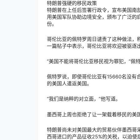
特朗普强硬的移民政策
特朗普在上任后签署行政令，宣布美国南部
用美国军队协助边境安全，颁布了广泛的
份。
哥伦比亚的佩特罗周日谴责了这种做法，
一篇帖子中表示，哥伦比亚将欢迎被驱逐
“美国不能将哥伦比亚移民视为罪犯，”佩
佩特罗说，即使哥伦比亚有15660名没
的美国人遣返美国。
“我们是纳粹的对立面，”他写道。
墨西哥上周也拒绝了让一架载着移民的美
特朗普尚未对美国最大的贸易伙伴墨西哥采
西哥进口的产品征收25%的关税，以迫使