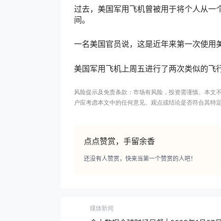
过去，美国军用飞机曾被用于将个人从一个
间。
一名美国官员说，这是近年来第一次使用
美国军用飞机上周五进行了两次类似的飞行
风险提示及免责条款：市场有风险，投资需谨慎。本文
户应考虑本文中的任何意见、观点或结论是否符合其特
点点赞赏，手留余香
还没有人赞赏，快来当第一个赞赏的人吧！
媒体新闻