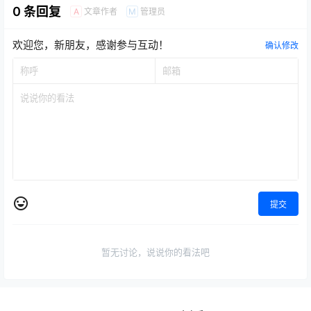
0 条回复
文章作者
管理员
A
M
欢迎您，新朋友，感谢参与互动！
确认修改
提交
暂无讨论，说说你的看法吧