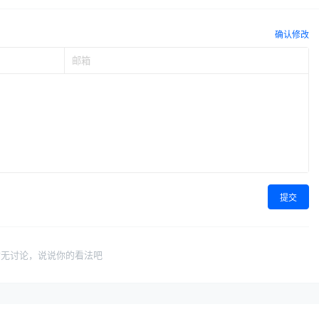
确认修改
提交
暂无讨论，说说你的看法吧