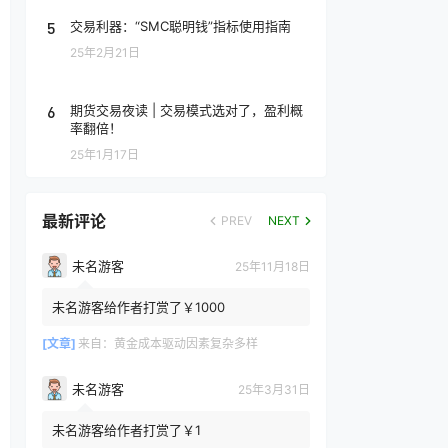
5
交易利器：“SMC聪明钱”指标使用指南
25年2月21日
6
期货交易夜读 | 交易模式选对了，盈利概
率翻倍！
25年1月17日
最新评论
PREV
NEXT
未名游客
25年11月18日
未名游客给作者打赏了￥1000
[文章]
来自：
黄金成本驱动因素复杂多样
未名游客
25年3月31日
未名游客给作者打赏了￥1