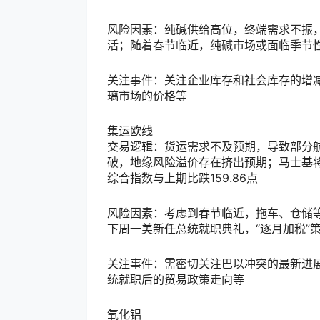
风险因素：纯碱供给高位，终端需求不振
活；随着春节临近，纯碱市场或面临季节
关注事件：关注企业库存和社会库存的增
璃市场的价格等
集运欧线
交易逻辑：货运需求不及预期，导致部分
破，地缘风险溢价存在挤出预期；马士基将
综合指数与上期比跌159.86点
风险因素：考虑到春节临近，拖车、仓储
下周一美新任总统就职典礼，“逐月加税”
关注事件：需密切关注巴以冲突的最新进
统就职后的贸易政策走向等
氧化铝