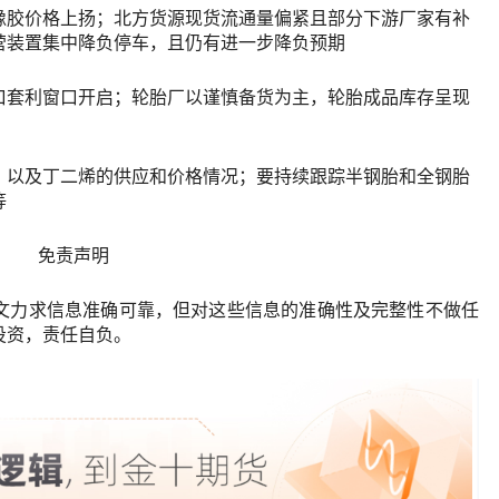
橡胶价格上扬；北方货源现货流通量偏紧且部分下游厂家有补
营装置集中降负停车，且仍有进一步降负预期
口套利窗口开启；轮胎厂以谨慎备货为主，轮胎成品库存呈现
，以及丁二烯的供应和价格情况；要持续跟踪半钢胎和全钢胎
等
免责声明
文力求信息准确可靠，但对这些信息的准确性及完整性不做任
投资，责任自负。