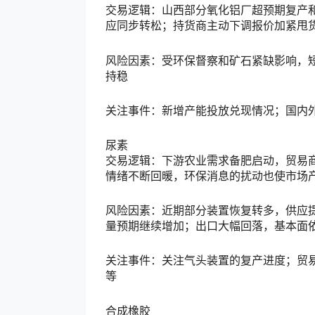
交易逻辑：山西部分氧化铝厂超预期复产
应同步转松；持货商主动下调报价加紧甩
风险因素：受环保督察和矿石紧缺影响，
持稳
关注事件：新增产能投放兑现情况；国内
尿素
交易逻辑：下游农业需求备肥启动，贸易
情绪不断回暖，环保消息的扰动也使市场
风险因素：近期部分装置恢复转多，供应
量预期继续增加；出口大幅回落，基本面
关注事件：关注气头装置的复产进度；贸
等
合成橡胶