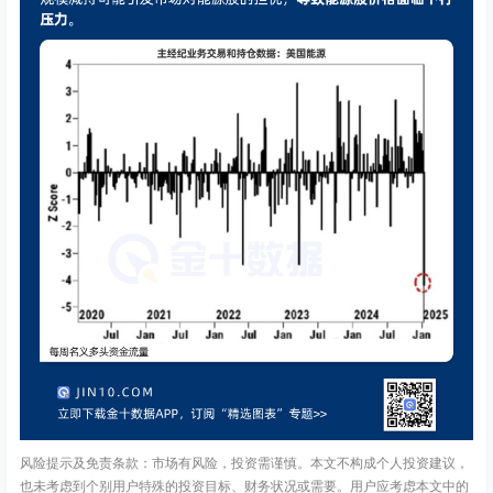
风险提示及免责条款：市场有风险，投资需谨慎。本文不构成个人投资建议，
也未考虑到个别用户特殊的投资目标、财务状况或需要。用户应考虑本文中的